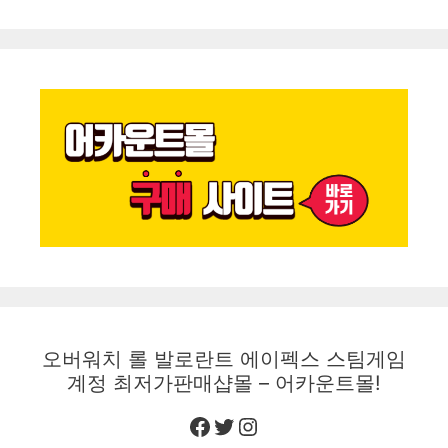
오버워치 롤 발로란트 에이펙스 스팀게임
계정 최저가판매샵몰 – 어카운트몰!
Facebook
Twitter
Instagram