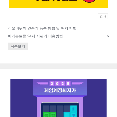
인쇄
«
오버워치 인증기 등록 방법 및 해지 방법
어카운트몰 24시 자판기 이용방법
»
목록보기