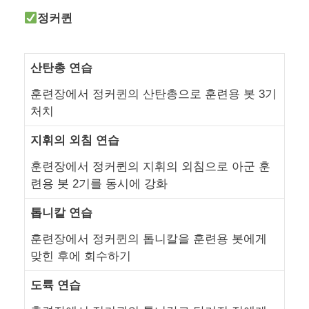
정커퀸
산탄총 연습
훈련장에서 정커퀸의 산탄총으로 훈련용 봇 3기
처치
지휘의 외침 연습
훈련장에서 정커퀸의 지휘의 외침으로 아군 훈
련용 봇 2기를 동시에 강화
톱니칼 연습
훈련장에서 정커퀸의 톱니칼을 훈련용 봇에게
맞힌 후에 회수하기
도륙 연습