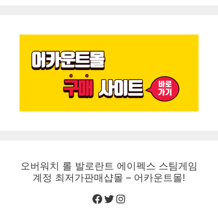
오버워치 롤 발로란트 에이펙스 스팀게임
계정 최저가판매샵몰 – 어카운트몰!
Facebook
Twitter
Instagram