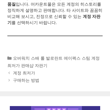
품질
입니다. 어카운트몰은 모든 계정의 히스토리를
정직하게 설명하고 판매합니다. 타 사이트와 꼼꼼히
비교해 보시고, 진정으로 신뢰할 수 있는
계정 자판
기
를 선택하시기 바랍니다.
카
오버워치 스배 롤 발로란트 에이펙스 스팀 계정
테
최저가 판매샵 자판기
고
계정 최저가
리
구매하는 방법