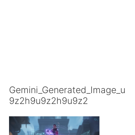
Gemini_Generated_Image_u
9z2h9u9z2h9u9z2