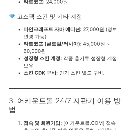
타르코프:
24,000원
고스펙 스킨 및 기타 계정
마인크래프트 자바 에디션:
27,000원 (정보
변경 가능)
타르코프 (글로벌/러시아):
45,000원 ~
60,000원
성장형 스킨 계정:
각종 총기류 성장형 계정
보유
스킨 CDK 구비:
인기 스킨 별도 구비.
3. 어카운트몰 24/7 자판기 이용 방
법
접속 및 회원가입:
[어카운트몰.COM] 접속