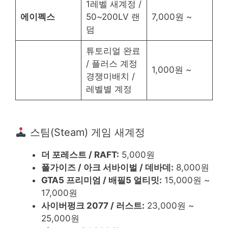
1레벨 새계정 /
에이펙스
50~200LV 랜
7,000원 ~
덤
튜토리얼 완료
/ 플러스 계정
1,000원 ~
경쟁미배치 /
레벨별 계정
스팀(Steam) 게임 새계정
더 포레스트 / RAFT:
5,000원
폴가이즈 / 아크 서바이벌 / 데바데:
8,000원
GTA5 프리미엄 / 배필5 얼티밋:
15,000원 ~
17,000원
사이버펑크 2077 / 러스트:
23,000원 ~
25,000원