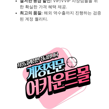
철저한 등급 할인:
VIP/VVIP 사장님들을 위
한 확실한 가격 혜택 제공.
최고의 품질:
해외 역수출까지 진행하는 검증
된 계정 퀄리티.