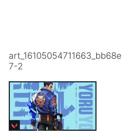
art_16105054711663_bb68e
7-2