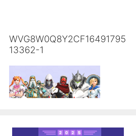
WVG8W0Q8Y2CF16491795
13362-1