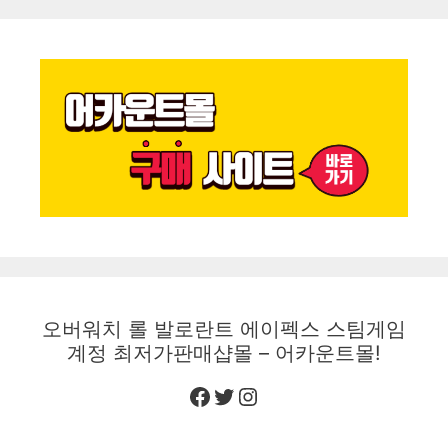
오버워치 롤 발로란트 에이펙스 스팀게임
계정 최저가판매샵몰 – 어카운트몰!
Facebook
Twitter
Instagram