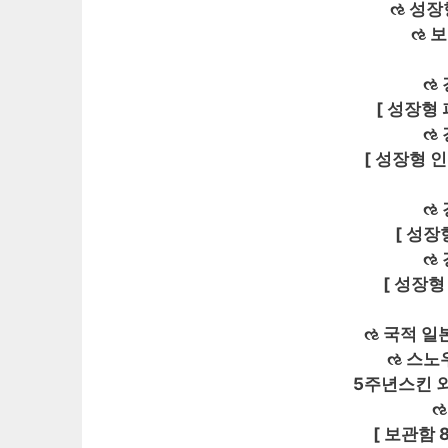
ઌ 성장
ઌ 
ઌ
[ 성장형
ઌ
[ 성장형 인
ઌ
[ 성장
ઌ
[ 성장형
ઌ 국적 일
ઌ 스노
5주년스킨 외
ઌ
[ 보관함 