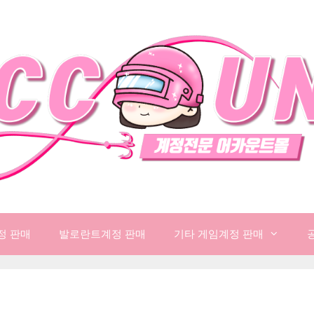
정 판매
발로란트계정 판매
기타 게임계정 판매