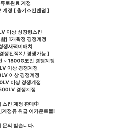
 튜토완료 계정
 계정 [ 총기스킨랜덤 ]
LV 이상
성장형스킨
함] 1개확정 경쟁계정
 경쟁새팩미배치
경쟁전적X / 경쟁가능 ]
인 ~ 1800G코인 경쟁
계정
0LV 이상 경쟁계정
00LV 이상 경쟁계정
00LV 이상 경쟁계정
2500LV 경쟁계정
 스킨 계정 판매中
킨계정류 취급 어카운트몰!
 문의 받습니다.