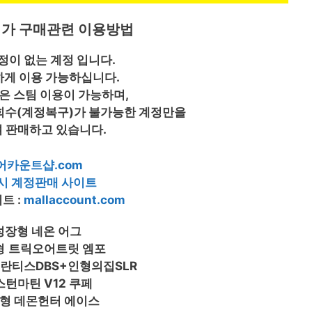
저가 구매관련 이용방법
정이 없는 계정 입니다.
하게 이용 가능하십니다.
은 스팀 이용이 가능하며,
 회수(계정복구)가 불가능한 계정만을
 판매하고 있습니다.
어카운트샵.com
4시 계정판매 사이트
트 :
mallaccount.com
성장형 네온 어그
형
트릭오어트릿 엠포
틀란티스DBS+인형의집SLR
스턴마틴 V12 쿠페
장형 데몬헌터 에이스